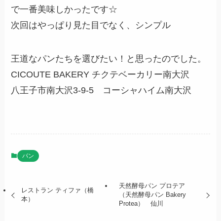
で一番美味しかったです☆
次回はやっぱり見た目でなく、シンプル
王道なパンたちを選びたい！と思ったのでした。
CICOUTE BAKERY チクテベーカリー南大沢
八王子市南大沢3-9-5 コーシャハイム南大沢
パン
天然酵母パン プロテア
レストラン ティファ（橋
（天然酵母パン Bakery
本）
Protea） 仙川