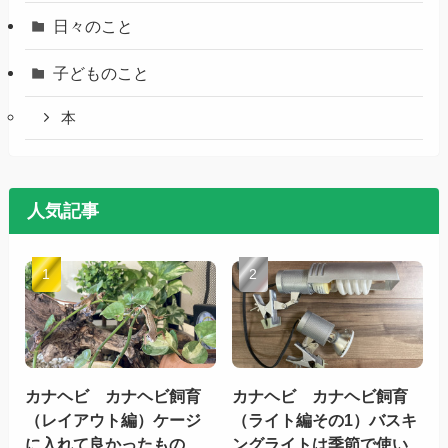
日々のこと
子どものこと
本
人気記事
カナヘビ カナヘビ飼育
カナヘビ カナヘビ飼育
（レイアウト編）ケージ
（ライト編その1）バスキ
に入れて良かったもの
ングライトは季節で使い