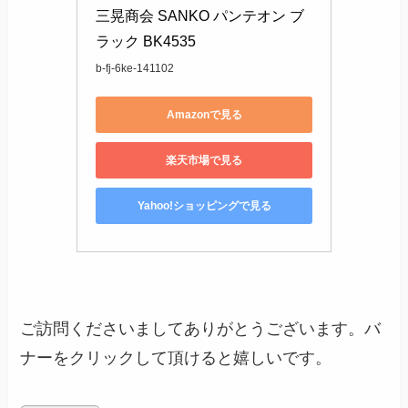
三晃商会 SANKO パンテオン ブ
ラック BK4535
b-fj-6ke-141102
Amazonで見る
楽天市場で見る
Yahoo!ショッピングで見る
ご訪問くださいましてありがとうございます。バ
ナーをクリックして頂けると嬉しいです。