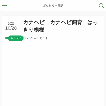
カナヘビ カナヘビ飼育 はっ
2025
10/28
きり模様
2025年11月3日
カナヘビ