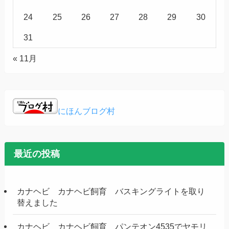
24
25
26
27
28
29
30
31
« 11月
にほんブログ村
最近の投稿
カナヘビ カナヘビ飼育 バスキングライトを取り
替えました
カナヘビ カナヘビ飼育 パンテオン4535でヤモリ