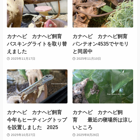
カナヘビ カナヘビ飼育
カナヘビ カナヘビ飼育
バスキングライトを取り替
パンテオン4535でヤモリ
えました
と同居中
2025年11月17日
2025年11月10日
カナヘビ カナヘビ飼育
カナヘビ カナヘビ飼
今年もヒーティングトップ
育 最近の寝場所は涼し
を設置しました 2025
いところ
2025年10月27日
2025年8月26日