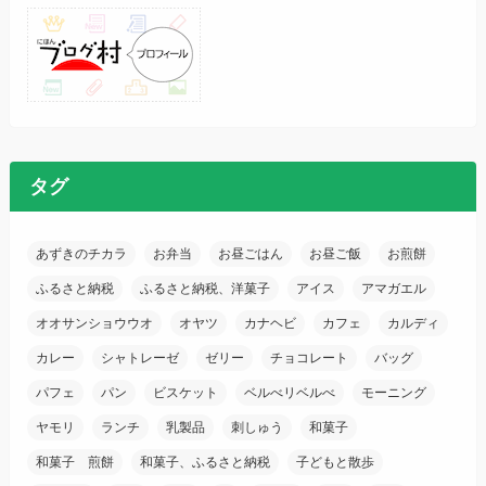
タグ
あずきのチカラ
お弁当
お昼ごはん
お昼ご飯
お煎餅
ふるさと納税
ふるさと納税、洋菓子
アイス
アマガエル
オオサンショウウオ
オヤツ
カナヘビ
カフェ
カルディ
カレー
シャトレーゼ
ゼリー
チョコレート
バッグ
パフェ
パン
ビスケット
ベルべリベルべ
モーニング
ヤモリ
ランチ
乳製品
刺しゅう
和菓子
和菓子 煎餅
和菓子、ふるさと納税
子どもと散歩