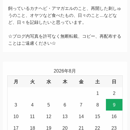
飼っているカナヘビ・アマガエルのこと、再開した刺しゅ
うのこと、オヤツなど食べたもの、日々のこと…などな
ど、日々を記録したいと思っています。
☆ブログ内写真を許可なく無断転載、コピー、再配布する
ことはご遠慮ください☆
2026年8月
月
火
水
木
金
土
日
1
2
3
4
5
6
7
8
9
10
11
12
13
14
15
16
17
18
19
20
21
22
23