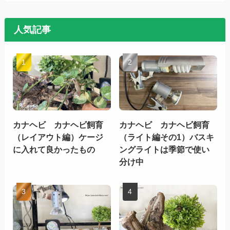
人気記事
カナヘビ カナヘビ飼育
カナヘビ カナヘビ飼育
（レイアウト編）ケージ
（ライト編その1）バスキ
に入れて良かったもの
ングライトは季節で使い
分け中