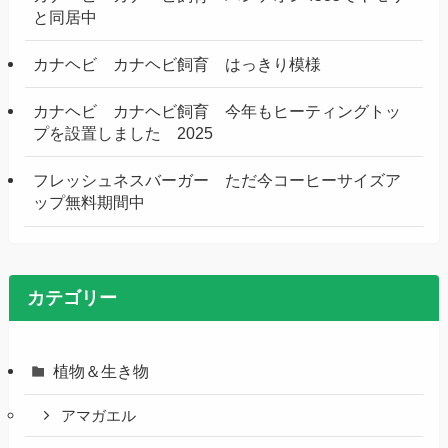
と同居中
カナヘビ カナヘビ飼育 はっきり模様
カナヘビ カナヘビ飼育 今年もヒーティングトッ
プを設置しました 2025
フレッシュネスバーガー ただ今コーヒーサイズア
ップ無料期間中
カテゴリー
植物＆生き物
アマガエル