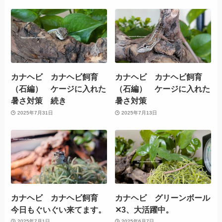
カナヘビ カナヘビ飼育
カナヘビ カナヘビ飼育
（石編） ケージに入れた
（石編） ケージに入れた
暑さ対策 続き
暑さ対策
2025年7月31日
2025年7月13日
カナヘビ カナヘビ飼育
カナヘビ グリーンボール
今日もぐいぐい来てます。
✕3、大活躍中。
2025年7月1日
2025年6月7日