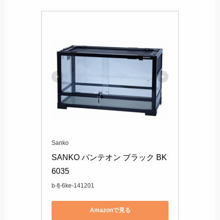
Sanko
SANKO パンテオン ブラック BK
6035
b-fj-6ke-141201
Amazonで見る