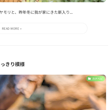
ヤモリと、昨年冬に我が家にきた新入り...
はっきり模様
カナヘビ