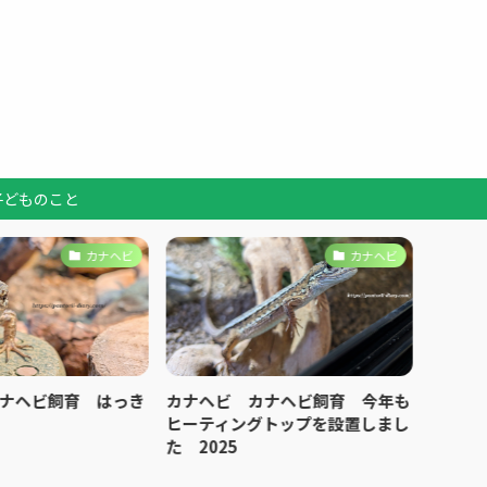
子どものこと
カナヘビ
カナヘビ
ナヘビ飼育 はっき
カナヘビ カナヘビ飼育 今年も
フレッ
ヒーティングトップを設置しまし
コーヒ
た 2025