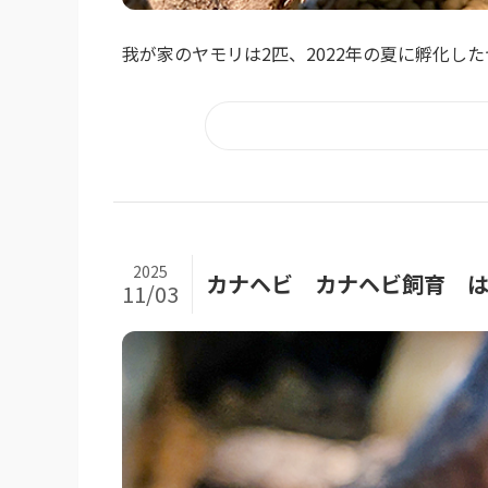
我が家のヤモリは2匹、2022年の夏に孵化した
2025
カナヘビ カナヘビ飼育 
11/03