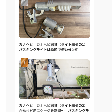
カナヘビ カナヘビ飼育（ライト編その1）
バスキングライトは季節で使い分け中
カナヘビ カナヘビ飼育（ライト編その2）
かなベビ用にケージを新調～ バスキングラ