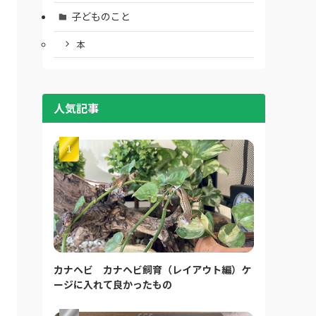
子どものこと
本
人気記事
カナヘビ カナヘビ飼育（レイアウト編）ケ
ージに入れて良かったもの