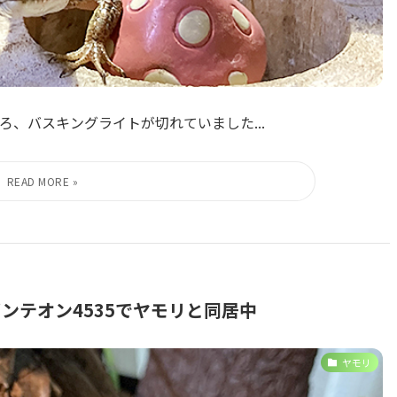
、バスキングライトが切れていました...
ンテオン4535でヤモリと同居中
ヤモリ