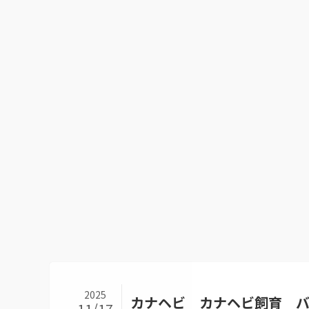
2025
カナヘビ カナヘビ飼育 
11/17