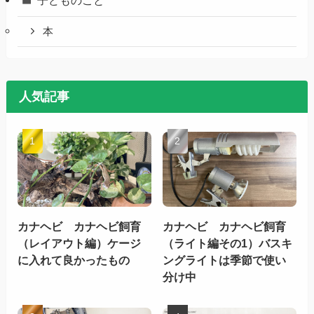
本
人気記事
カナヘビ カナヘビ飼育
カナヘビ カナヘビ飼育
（レイアウト編）ケージ
（ライト編その1）バスキ
に入れて良かったもの
ングライトは季節で使い
分け中