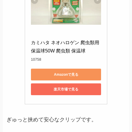
カミハタ ネオハロゲン 爬虫類用
保温球50W 爬虫類 保温球
10758
Amazonで見る
楽天市場で見る
ぎゅっと挟めて安心なクリップです。