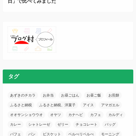
日」で比べてみました
タグ
あずきのチカラ
お弁当
お昼ごはん
お昼ご飯
お煎餅
ふるさと納税
ふるさと納税、洋菓子
アイス
アマガエル
オオサンショウウオ
オヤツ
カナヘビ
カフェ
カルディ
カレー
シャトレーゼ
ゼリー
チョコレート
バッグ
パフェ
パン
ビスケット
ベルべリベルべ
モーニング