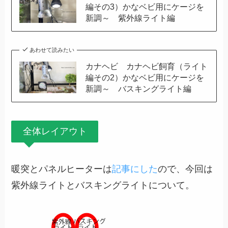
編その3）かなベビ用にケージを
新調～ 紫外線ライト編
あわせて読みたい
カナヘビ カナヘビ飼育（ライト
編その2）かなベビ用にケージを
新調～ バスキングライト編
全体レイアウト
暖突とパネルヒーターは
記事にした
ので、今回は
紫外線ライトとバスキングライトについて。