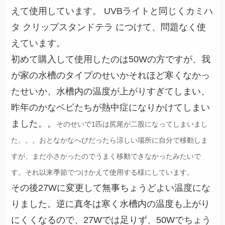
えて使用しています。 UVBライトと同じくカミハ
タ クリップスタンドテラ につけて、問題なく使
えています。
初めて購入して使用したのは50Wの方ですが、我
が家の水槽のタイプのせいかそれほど寒くなかっ
たせいか、水槽内の温度が上がりすぎてしまい、
昨年のかなベビたちが熱中症になりかけてしまい
ました。。
そのせいで1匹は尻尾が二股になってしまいまし
た。。。おとなかなへびだったら涼しい場所に自分で移動しま
すが、まだ小さかったのでうまく移動できなかったみたいで
す。それ以来季節でつけかえて使用する様にしています。
その後27Wに変更して無事ちょうどよい温度にな
りました。逆に真冬は寒く水槽内の温度も上がり
にくくなるので、27Wでは足りず、50Wでちょう