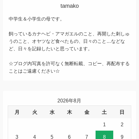
tamako
中学生＆小学生の母です。
飼っているカナヘビ・アマガエルのこと、再開した刺しゅ
うのこと、オヤツなど食べたもの、日々のこと…などな
ど、日々を記録したいと思っています。
☆ブログ内写真を許可なく無断転載、コピー、再配布する
ことはご遠慮ください☆
2026年8月
月
火
水
木
金
土
日
1
2
3
4
5
6
7
8
9