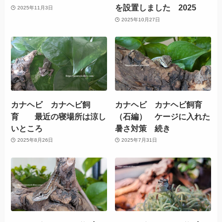
を設置しました 2025
2025年11月3日
2025年10月27日
カナヘビ カナヘビ飼
カナヘビ カナヘビ飼育
育 最近の寝場所は涼し
（石編） ケージに入れた
いところ
暑さ対策 続き
2025年8月26日
2025年7月31日