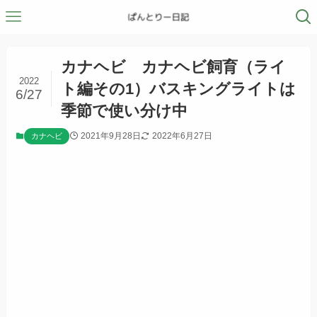
カナヘビ カナヘビ飼育（ライ
2022
ト編その1）バスキングライトは
6/27
季節で使い分け中
2021年9月28日
2022年6月27日
カナヘビ