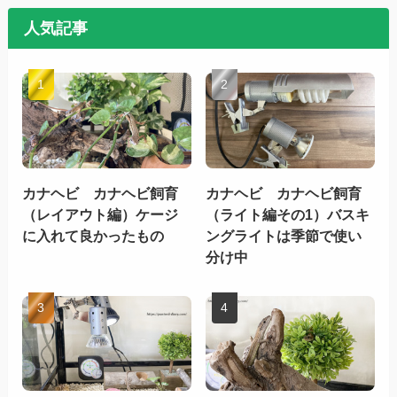
人気記事
カナヘビ カナヘビ飼育
カナヘビ カナヘビ飼育
（レイアウト編）ケージ
（ライト編その1）バスキ
に入れて良かったもの
ングライトは季節で使い
分け中