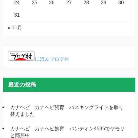
24
25
26
27
28
29
30
31
« 11月
にほんブログ村
最近の投稿
カナヘビ カナヘビ飼育 バスキングライトを取り
替えました
カナヘビ カナヘビ飼育 パンテオン4535でヤモリ
と同居中