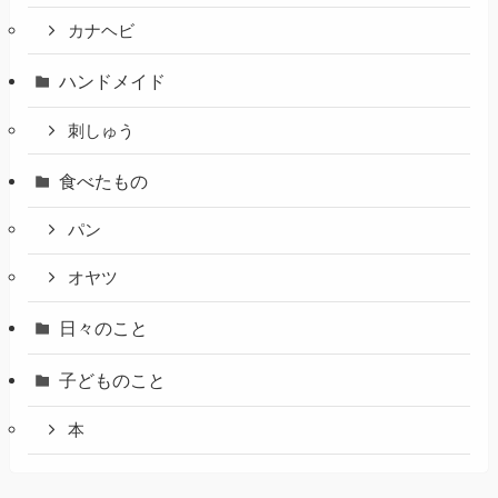
カナヘビ
ハンドメイド
刺しゅう
食べたもの
パン
オヤツ
日々のこと
子どものこと
本