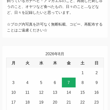
飼っているカナヘビ・アマガエルのこと、再開した刺しゅ
うのこと、オヤツなど食べたもの、日々のこと…などな
ど、日々を記録したいと思っています。
☆ブログ内写真を許可なく無断転載、コピー、再配布する
ことはご遠慮ください☆
2026年8月
月
火
水
木
金
土
日
1
2
3
4
5
6
7
8
9
10
11
12
13
14
15
16
17
18
19
20
21
22
23