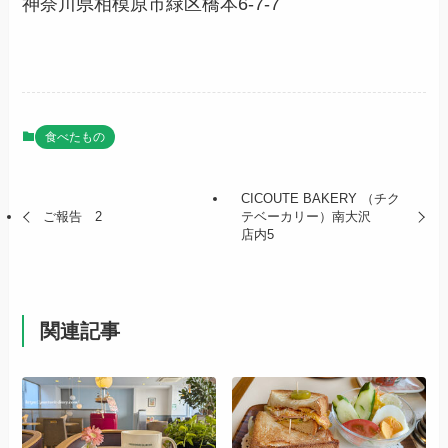
神奈川県相模原市緑区橋本6-7-7
食べたもの
CICOUTE BAKERY （チク
ご報告 2
テベーカリー）南大沢
店内5
関連記事