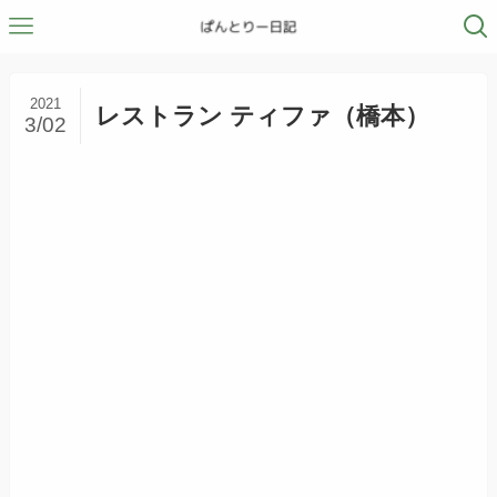
2021
レストラン ティファ（橋本）
3/02