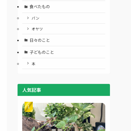
食べたもの
パン
オヤツ
日々のこと
子どものこと
本
人気記事