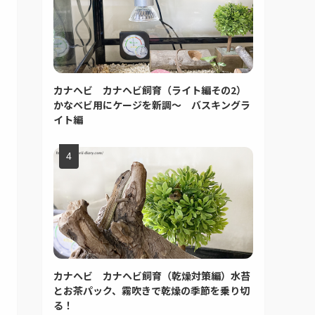
カナヘビ カナヘビ飼育（ライト編その2）
かなベビ用にケージを新調～ バスキングラ
イト編
カナヘビ カナヘビ飼育（乾燥対策編）水苔
とお茶パック、霧吹きで乾燥の季節を乗り切
る！