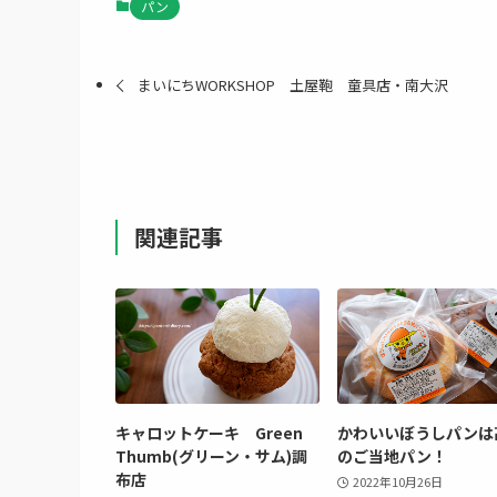
パン
まいにちWORKSHOP 土屋鞄 童具店・南大沢
関連記事
キャロットケーキ Green
かわいいぼうしパンは
Thumb(グリーン・サム)調
のご当地パン！
布店
2022年10月26日