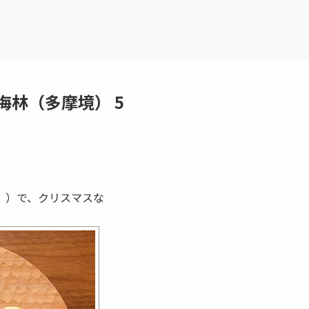
林（多摩境） 5
））で、クリスマスな