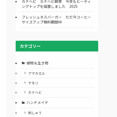
カナヘビ カナヘビ飼育 今年もヒーティ
ングトップを設置しました 2025
フレッシュネスバーガー ただ今コーヒー
サイズアップ無料期間中
カテゴリー
植物＆生き物
アマガエル
ヤモリ
カナヘビ
ハンドメイド
刺しゅう