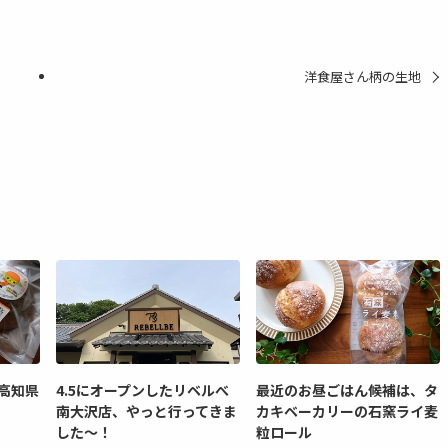
洋食屋さん柄の生地
高知県
4.5にオープンしたリベルべ
最近のお昼ごはん候補は、タ
南大沢店、やっと行ってきま
カキベーカリーの石窯ライ麦
した～！
粒ロール