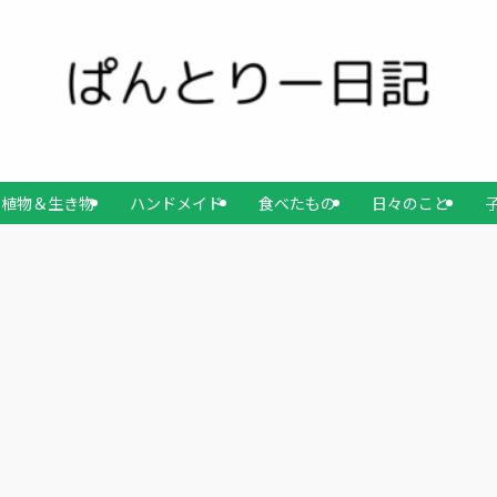
植物＆生き物
ハンドメイド
食べたもの
日々のこと