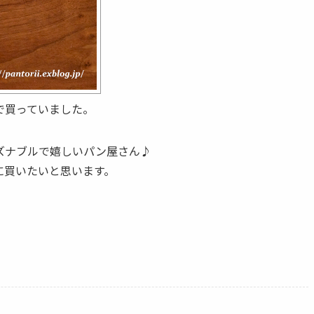
で買っていました。
ズナブルで嬉しいパン屋さん♪
に買いたいと思います。