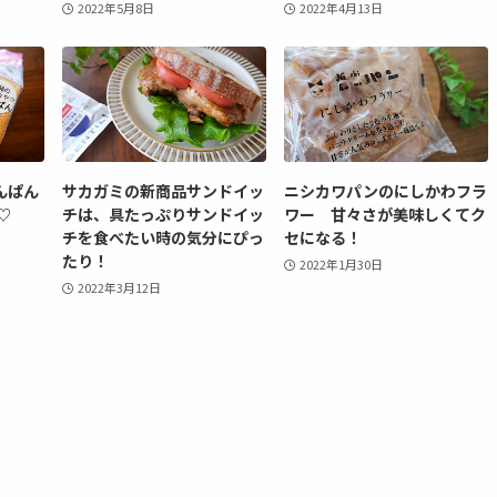
2022年5月8日
2022年4月13日
んぱん
サカガミの新商品サンドイッ
ニシカワパンのにしかわフラ
♡
チは、具たっぷりサンドイッ
ワー 甘々さが美味しくてク
チを食べたい時の気分にぴっ
セになる！
たり！
2022年1月30日
2022年3月12日