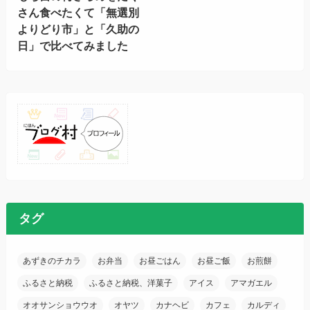
さん食べたくて「無選別
よりどり市」と「久助の
日」で比べてみました
タグ
あずきのチカラ
お弁当
お昼ごはん
お昼ご飯
お煎餅
ふるさと納税
ふるさと納税、洋菓子
アイス
アマガエル
オオサンショウウオ
オヤツ
カナヘビ
カフェ
カルディ