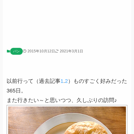
2015年10月12日
2021年3月1日
パン
以前行って（過去記事
1
.
2
）ものすごく好みだった
365日。
また行きたい～と思いつつ、久しぶりの訪問♪