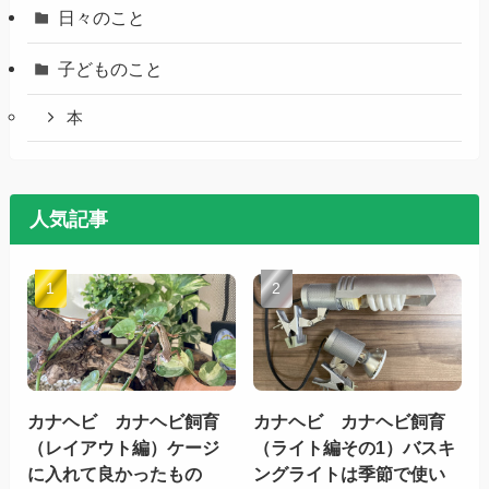
日々のこと
子どものこと
本
人気記事
カナヘビ カナヘビ飼育
カナヘビ カナヘビ飼育
（レイアウト編）ケージ
（ライト編その1）バスキ
に入れて良かったもの
ングライトは季節で使い