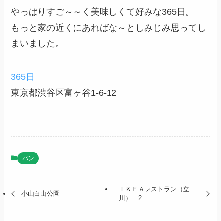
やっぱりすご～～く美味しくて好みな365日。
もっと家の近くにあればな～としみじみ思ってし
まいました。
365日
東京都渋谷区富ヶ谷1-6-12
パン
ＩＫＥＡレストラン（立
小山白山公園
川） 2