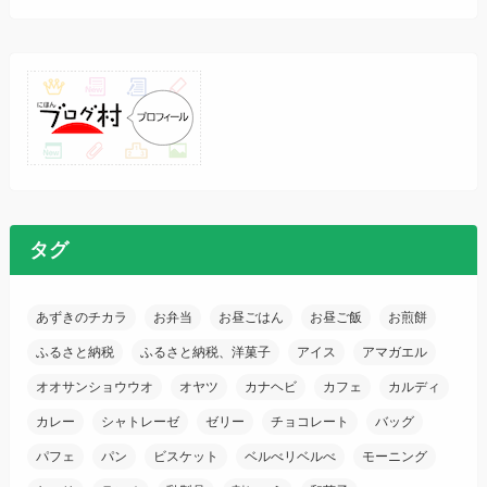
タグ
あずきのチカラ
お弁当
お昼ごはん
お昼ご飯
お煎餅
ふるさと納税
ふるさと納税、洋菓子
アイス
アマガエル
オオサンショウウオ
オヤツ
カナヘビ
カフェ
カルディ
カレー
シャトレーゼ
ゼリー
チョコレート
バッグ
パフェ
パン
ビスケット
ベルべリベルべ
モーニング