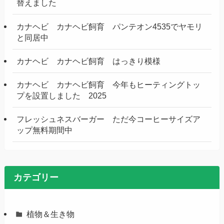
替えました
カナヘビ カナヘビ飼育 パンテオン4535でヤモリ
と同居中
カナヘビ カナヘビ飼育 はっきり模様
カナヘビ カナヘビ飼育 今年もヒーティングトッ
プを設置しました 2025
フレッシュネスバーガー ただ今コーヒーサイズア
ップ無料期間中
カテゴリー
植物＆生き物