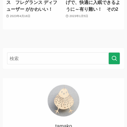
ス フレグランス ディフ
げで、快適に入眠できるよ
ューザー がかわいい！
うに～有り難い！ その2
2023年4月16日
2023年1月5日
tamako