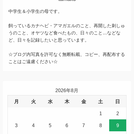
中学生＆小学生の母です。
飼っているカナヘビ・アマガエルのこと、再開した刺しゅ
うのこと、オヤツなど食べたもの、日々のこと…などな
ど、日々を記録したいと思っています。
☆ブログ内写真を許可なく無断転載、コピー、再配布する
ことはご遠慮ください☆
2026年8月
月
火
水
木
金
土
日
1
2
3
4
5
6
7
8
9