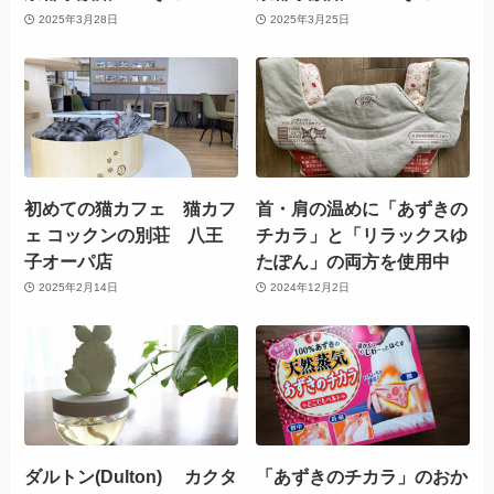
2025年3月28日
2025年3月25日
初めての猫カフェ 猫カフ
首・肩の温めに「あずきの
ェ コックンの別荘 八王
チカラ」と「リラックスゆ
子オーパ店
たぽん」の両方を使用中
2025年2月14日
2024年12月2日
ダルトン(Dulton) カクタ
「あずきのチカラ」のおか