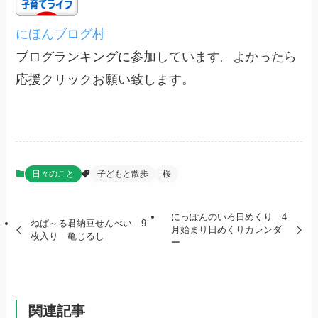
にほんブログ村
ブログランキングに参加しています。よかったら
応援クリックお願い致します。
日々のこと
子どもと散歩
桜
にっぽんのいろ日めくり 4
ねば～る君納豆せんべい 9
月始まり日めくりカレンダ
枚入り 亀じるし
ー
関連記事