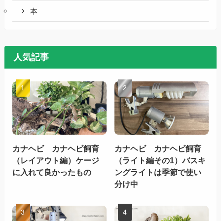
本
人気記事
カナヘビ カナヘビ飼育
カナヘビ カナヘビ飼育
（レイアウト編）ケージ
（ライト編その1）バスキ
に入れて良かったもの
ングライトは季節で使い
分け中