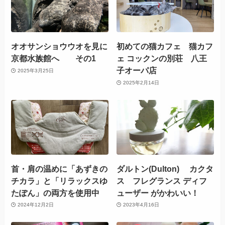
オオサンショウウオを見に
初めての猫カフェ 猫カフ
京都水族館へ その1
ェ コックンの別荘 八王
子オーパ店
2025年3月25日
2025年2月14日
首・肩の温めに「あずきの
ダルトン(Dulton) カクタ
チカラ」と「リラックスゆ
ス フレグランス ディフ
たぽん」の両方を使用中
ューザー がかわいい！
2024年12月2日
2023年4月16日