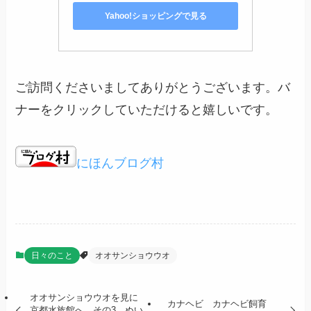
Yahoo!ショッピングで見る
ご訪問くださいましてありがとうございます。バ
ナーをクリックしていただけると嬉しいです。
にほんブログ村
日々のこと
オオサンショウウオ
オオサンショウウオを見に
カナヘビ カナヘビ飼育
京都水族館へ その3 ぬい