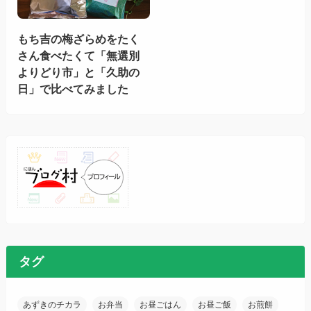
もち吉の梅ざらめをたく
さん食べたくて「無選別
よりどり市」と「久助の
日」で比べてみました
タグ
あずきのチカラ
お弁当
お昼ごはん
お昼ご飯
お煎餅