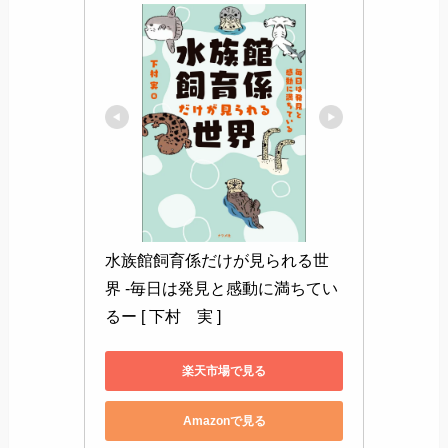
水族館飼育係だけが見られる世
界 -毎日は発見と感動に満ちてい
るー [ 下村　実 ]
楽天市場で見る
Amazonで見る