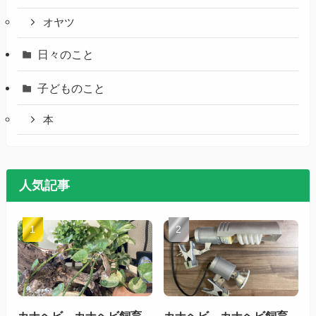
オヤツ
日々のこと
子どものこと
本
人気記事