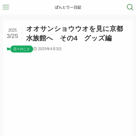
オオサンショウウオを見に京都
2025
3/25
水族館へ その4 グッズ編
2025年4月3日
日々のこと