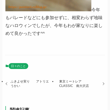
今年
もパレードなどにも参加せずに、相変わらず地味
なハロウィンでしたが、今年もわが家なりに楽し
めて良かったです^^
日々のこと
ふきよせ実り アトリエ
東京ミートレア
うかい
CLASSIC 南大沢店
関連記事