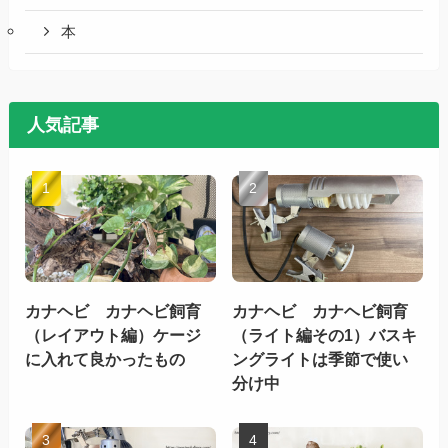
本
人気記事
カナヘビ カナヘビ飼育
カナヘビ カナヘビ飼育
（レイアウト編）ケージ
（ライト編その1）バスキ
に入れて良かったもの
ングライトは季節で使い
分け中