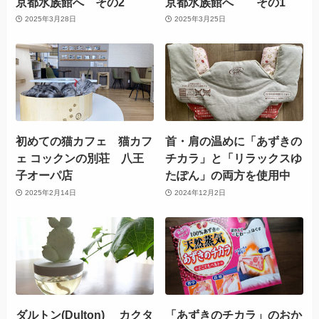
京都水族館へ その2
京都水族館へ その1
2025年3月28日
2025年3月25日
初めての猫カフェ 猫カフ
首・肩の温めに「あずきの
ェ コックンの別荘 八王
チカラ」と「リラックスゆ
子オーパ店
たぽん」の両方を使用中
2025年2月14日
2024年12月2日
ダルトン(Dulton) カクタ
「あずきのチカラ」のおか