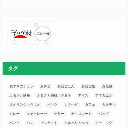
タグ
あずきのチカラ
お弁当
お昼ごはん
お昼ご飯
お煎餅
ふるさと納税
ふるさと納税、洋菓子
アイス
アマガエル
オオサンショウウオ
オヤツ
カナヘビ
カフェ
カルディ
カレー
シャトレーゼ
ゼリー
チョコレート
バッグ
パフェ
パン
ビスケット
ベルべリベルべ
モーニング