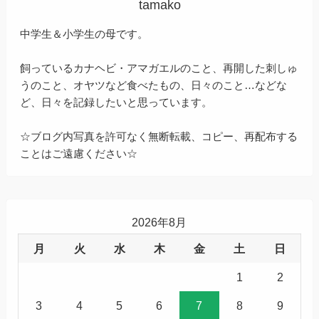
tamako
中学生＆小学生の母です。
飼っているカナヘビ・アマガエルのこと、再開した刺しゅ
うのこと、オヤツなど食べたもの、日々のこと…などな
ど、日々を記録したいと思っています。
☆ブログ内写真を許可なく無断転載、コピー、再配布する
ことはご遠慮ください☆
2026年8月
月
火
水
木
金
土
日
1
2
3
4
5
6
7
8
9