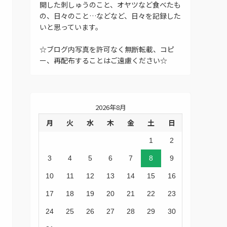
開した刺しゅうのこと、オヤツなど食べたも
の、日々のこと…などなど、日々を記録した
いと思っています。
☆ブログ内写真を許可なく無断転載、コピ
ー、再配布することはご遠慮ください☆
2026年8月
月
火
水
木
金
土
日
1
2
3
4
5
6
7
8
9
10
11
12
13
14
15
16
17
18
19
20
21
22
23
24
25
26
27
28
29
30