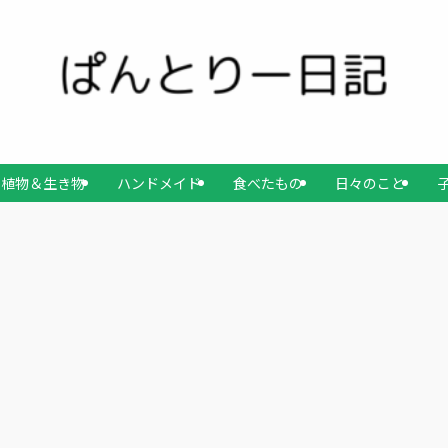
植物＆生き物
ハンドメイド
食べたもの
日々のこと