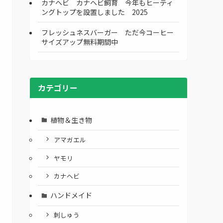
カナヘビ カナヘビ飼育 今年もヒーティ
ングトップを設置しました 2025
フレッシュネスバーガー ただ今コーヒー
サイズアップ無料期間中
カテゴリー
植物＆生き物
アマガエル
ヤモリ
カナヘビ
ハンドメイド
刺しゅう