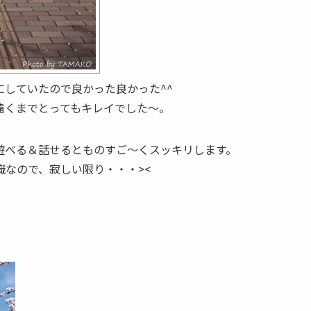
していたので良かった良かった^^
遠くまでとってもキレイでした〜。
遊べる＆話せるとものすご〜くスッキリします。
なので、寂しい限り・・・><