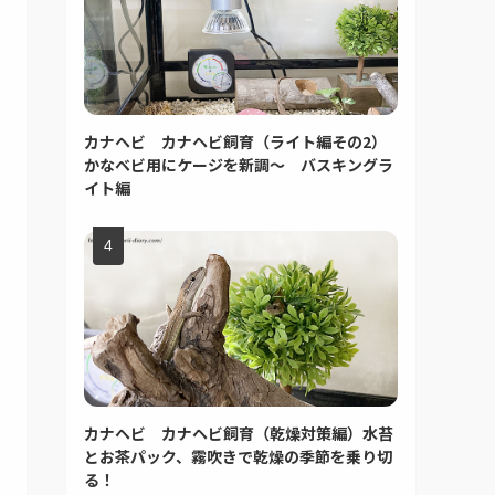
カナヘビ カナヘビ飼育（ライト編その2）
かなベビ用にケージを新調～ バスキングラ
イト編
カナヘビ カナヘビ飼育（乾燥対策編）水苔
とお茶パック、霧吹きで乾燥の季節を乗り切
る！