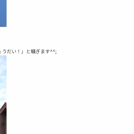
うだい！」と騒ぎます^^;