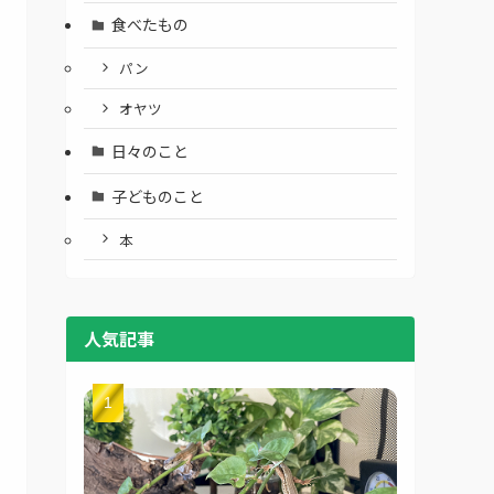
食べたもの
パン
オヤツ
日々のこと
子どものこと
本
人気記事