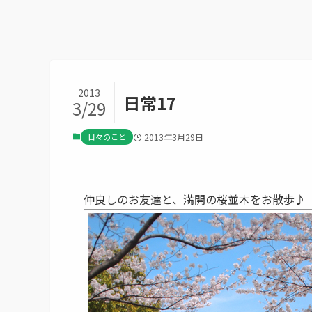
2013
日常17
3/29
日々のこと
2013年3月29日
仲良しのお友達と、満開の桜並木をお散歩♪