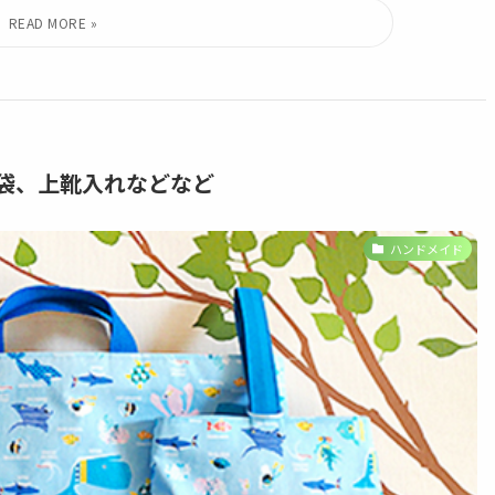
着袋、上靴入れなどなど
ハンドメイド