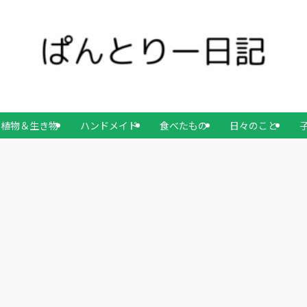
植物＆生き物
ハンドメイド
食べたもの
日々のこと