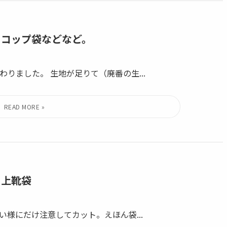
、コップ袋などなど。
りました。 生地が足りて（廃番の生...
と上靴袋
様にだけ注意してカット。えほん袋...