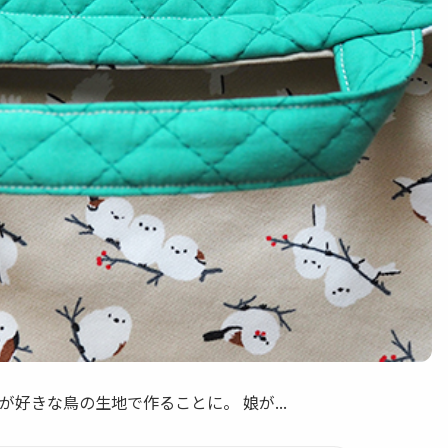
好きな鳥の生地で作ることに。 娘が...