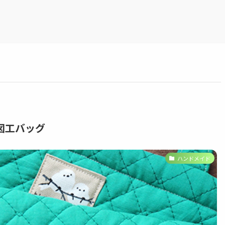
図工バッグ
ハンドメイド