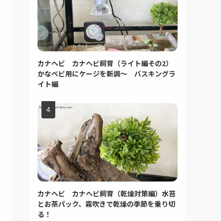
カナヘビ カナヘビ飼育（ライト編その2）
かなベビ用にケージを新調～ バスキングラ
イト編
カナヘビ カナヘビ飼育（乾燥対策編）水苔
とお茶パック、霧吹きで乾燥の季節を乗り切
る！