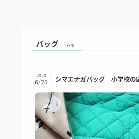
バッグ
– tag –
2020
シマエナガバッグ 小学校の
6/25