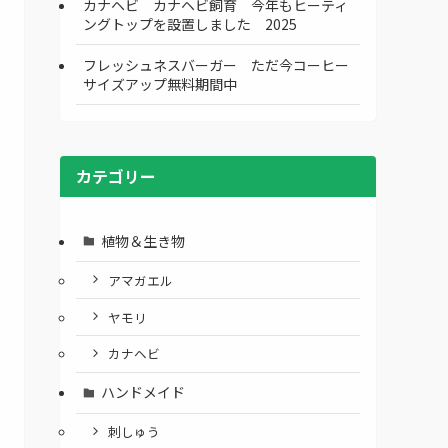
カナヘビ カナヘビ飼育 今年もヒーティ
ングトップを設置しました 2025
フレッシュネスバーガー ただ今コーヒー
サイズアップ無料期間中
カテゴリー
植物＆生き物
アマガエル
ヤモリ
カナヘビ
ハンドメイド
刺しゅう