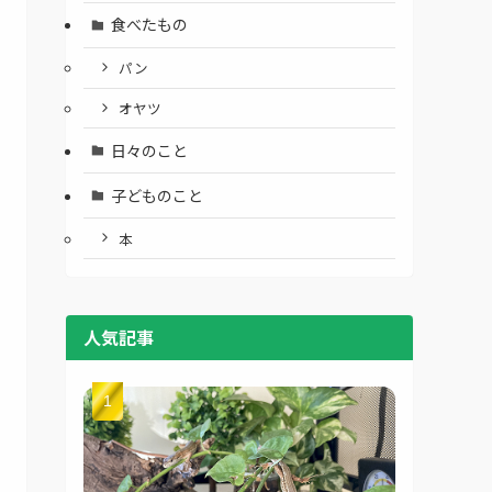
食べたもの
パン
オヤツ
日々のこと
子どものこと
本
人気記事