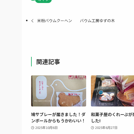
米粉バウムクーヘン バウム工房ゆずの木
関連記事
鳩サブレーが届きました！ダ
和菓子屋のくれーぷが
ンボールからもうかわいい！
した!
2025年10月6日
2025年6月27日