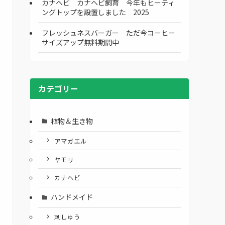
カナヘビ カナヘビ飼育 今年もヒーティ
ングトップを設置しました 2025
フレッシュネスバーガー ただ今コーヒー
サイズアップ無料期間中
カテゴリー
植物＆生き物
アマガエル
ヤモリ
カナヘビ
ハンドメイド
刺しゅう