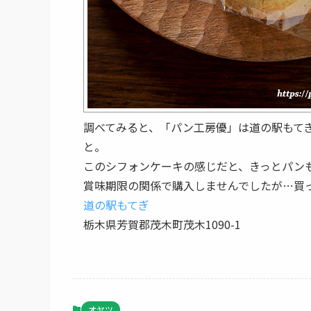
調べてみると、「パン工房優」は道の駅もて
と。
このシフォンケーキの感じだと、きっとパン
賞味期限の関係で購入しませんでしたが…買
道の駅もてぎ
栃木県芳賀郡茂木町茂木1090-1
オヤツ