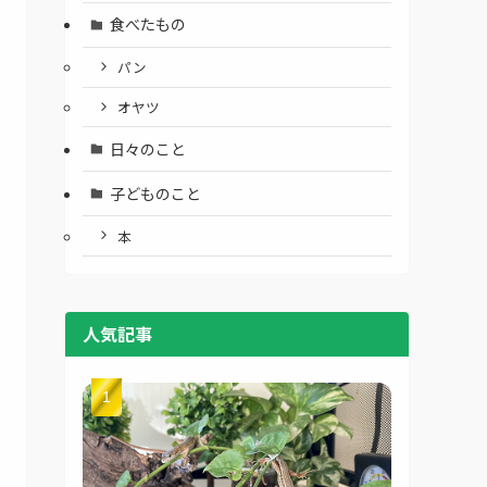
食べたもの
パン
オヤツ
日々のこと
子どものこと
本
人気記事