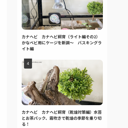
カナヘビ カナヘビ飼育（ライト編その2）
かなベビ用にケージを新調～ バスキングラ
イト編
カナヘビ カナヘビ飼育（乾燥対策編）水苔
とお茶パック、霧吹きで乾燥の季節を乗り切
る！