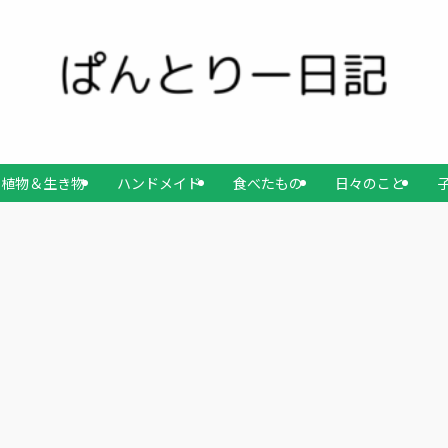
植物＆生き物
ハンドメイド
食べたもの
日々のこと