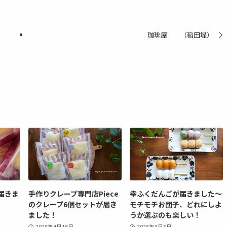
珈琲屋 （稲田堤）
届きま
手作りクレープ専門店Piece
幸ふくだんごが届きました～
のクレープ6個セットが届き
モチモチお団子、どれにしよ
ました！
うか選ぶのも楽しい！
2025年4月16日
2025年3月3日