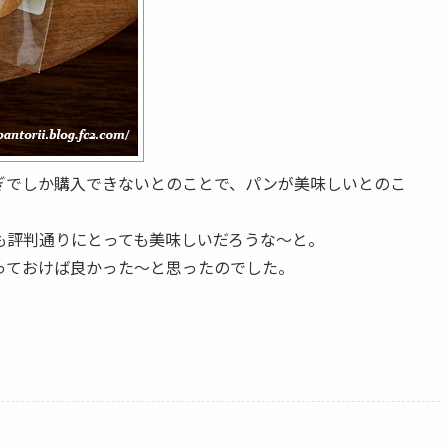
ぎでしか購入できないとのことで、パンが美味しいとのこ
も評判通りにとっても美味しいだろうな～と。
っておけば良かった～と思ったのでした。