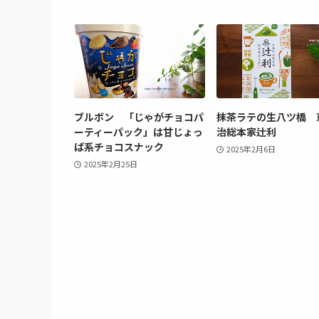
ブルボン 「じゃがチョコパ
抹茶ラテの生八ツ橋 
ーティーパック」は甘じょっ
治総本家辻利
ぱ系チョコスナック
2025年2月6日
2025年2月25日