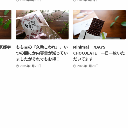
京都宇
もち吉の「久助こわれ」、い
Minimal 7DAYS
つの間にか内容量が減ってい
CHOCOLATE 一日一枚いた
ましたがそれでもお得！
だいてます
2025年1月29日
2025年1月20日