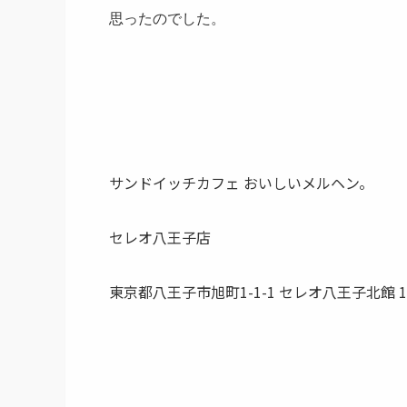
思ったのでした。
サンドイッチカフェ おいしいメルヘン。
セレオ八王子店
東京都
八王子市
旭町
1-1-1
セレオ八王子北館 1