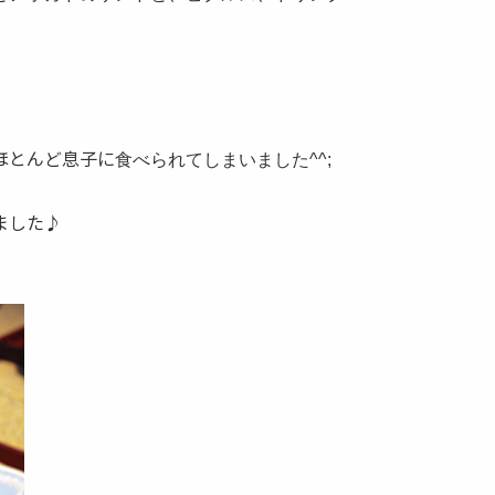
ほとんど息子に
食べられてしまいました^^;
ました♪