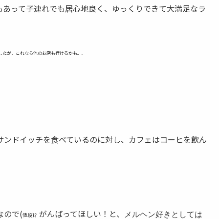
もあって子連れでも居心地良く、ゆっくりできて大満足なラ
したが、これなら他のお店も行けるかも。。
サンドイッチを食べているのに対し、カフェはコーヒを飲ん
ので(
がんばってほしい！と、
メルヘン好きとしては
値段⁇)、