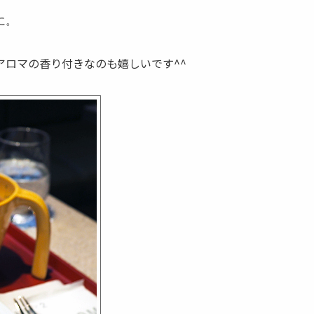
に。
アロマの香り付きなのも嬉しいです^^