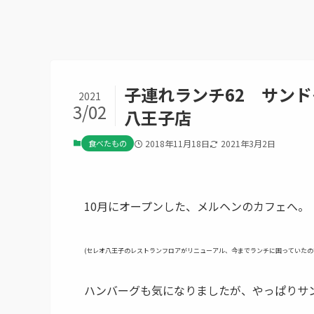
子連れランチ62 サンド
2021
3/02
八王子店
食べたもの
2018年11月18日
2021年3月2日
10月にオープンした、メルヘンのカフェへ。
(セレオ八王子のレストランフロアがリニューアル、今までランチに困っていたの
ハンバーグも気になりましたが、やっぱりサ