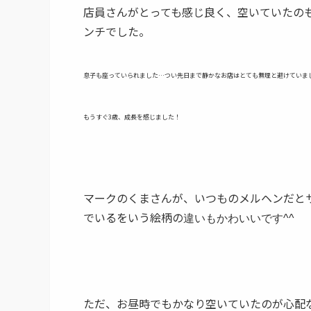
店員さんがとっても感じ良く、空いていたの
ンチでした。
息子も座っていられました…つい先日まで静かなお店はとても無理と避けていま
もうすぐ3歳、成長を感じました！
マークのくまさんが、いつものメルヘンだと
でいるをいう絵柄の
違いもかわいいです^^
ただ、お昼時でもかなり空いていたのが心配な