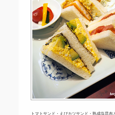
トマトサンド・
えびカツサンド・
熟成塩昆布