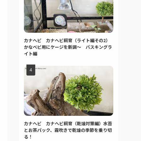
カナヘビ カナヘビ飼育（ライト編その2）
かなベビ用にケージを新調～ バスキングラ
イト編
カナヘビ カナヘビ飼育（乾燥対策編）水苔
とお茶パック、霧吹きで乾燥の季節を乗り切
る！