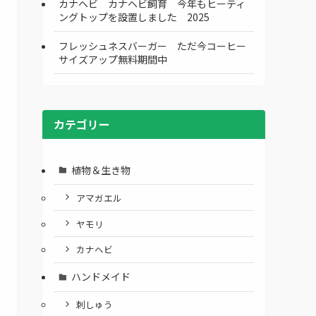
カナヘビ カナヘビ飼育 今年もヒーティ
ングトップを設置しました 2025
フレッシュネスバーガー ただ今コーヒー
サイズアップ無料期間中
カテゴリー
植物＆生き物
アマガエル
ヤモリ
カナヘビ
ハンドメイド
刺しゅう