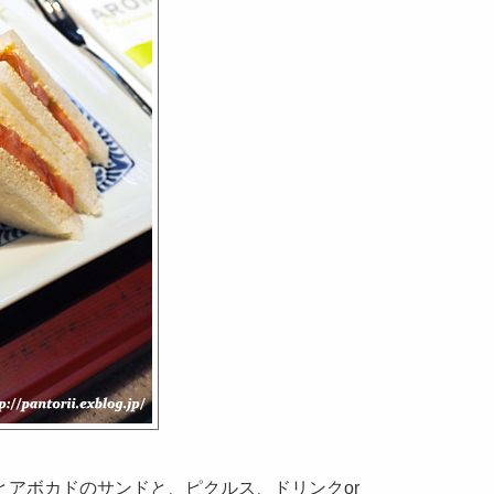
とアボカドのサンドと、
ピクルス、
ドリンクor