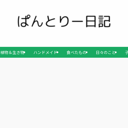
植物＆生き物
ハンドメイド
食べたもの
日々のこと