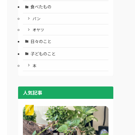
食べたもの
パン
オヤツ
日々のこと
子どものこと
本
人気記事