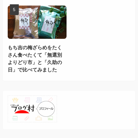
もち吉の梅ざらめをたく
さん食べたくて「無選別
よりどり市」と「久助の
日」で比べてみました