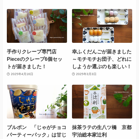
手作りクレープ専門店
幸ふくだんごが届きました
Pieceのクレープ6個セッ
～モチモチお団子、どれに
トが届きました！
しようか選ぶのも楽しい！
2025年4月16日
2025年3月3日
ブルボン 「じゃがチョコ
抹茶ラテの生八ツ橋 京都
パーティーパック」は甘じ
宇治総本家辻利