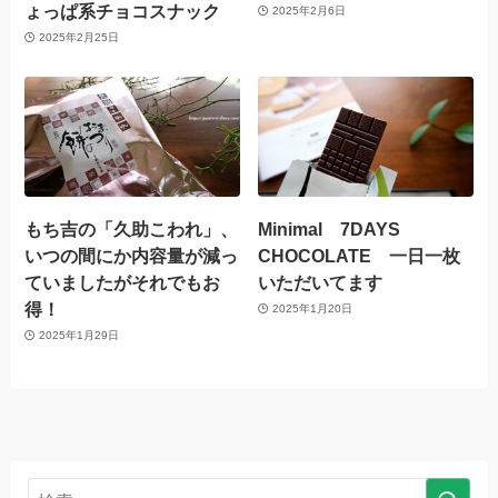
ょっぱ系チョコスナック
2025年2月6日
2025年2月25日
もち吉の「久助こわれ」、
Minimal 7DAYS
いつの間にか内容量が減っ
CHOCOLATE 一日一枚
ていましたがそれでもお
いただいてます
得！
2025年1月20日
2025年1月29日