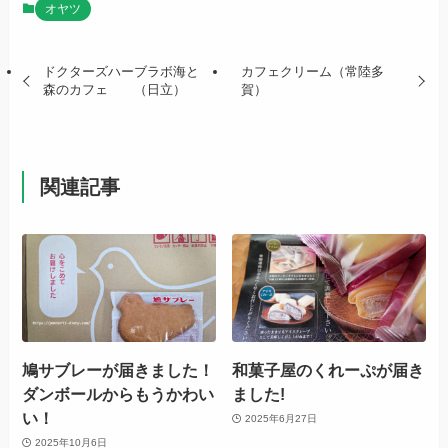
オヤツ
ドクターズハーブラボ海と
カフェクリーム（常陸多
森のカフェ （日立）
賀）
関連記事
鳩サブレーが届きました！
和菓子屋のくれーぷが届き
ダンボールからもうかわい
ました!
い！
2025年6月27日
2025年10月6日