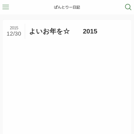
2015
よいお年を☆ 2015
12/30