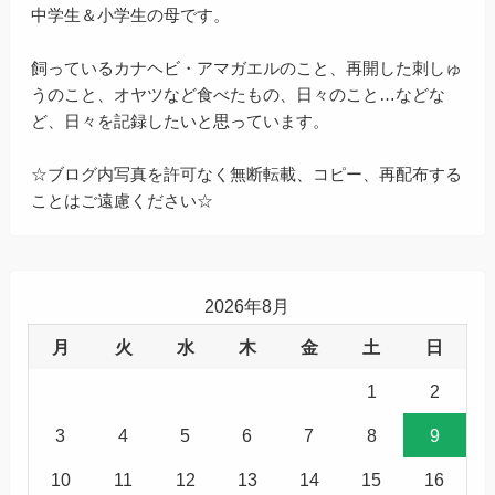
中学生＆小学生の母です。
飼っているカナヘビ・アマガエルのこと、再開した刺しゅ
うのこと、オヤツなど食べたもの、日々のこと…などな
ど、日々を記録したいと思っています。
☆ブログ内写真を許可なく無断転載、コピー、再配布する
ことはご遠慮ください☆
2026年8月
月
火
水
木
金
土
日
1
2
3
4
5
6
7
8
9
10
11
12
13
14
15
16