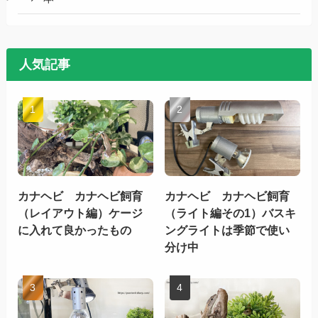
人気記事
カナヘビ カナヘビ飼育
カナヘビ カナヘビ飼育
（レイアウト編）ケージ
（ライト編その1）バスキ
に入れて良かったもの
ングライトは季節で使い
分け中