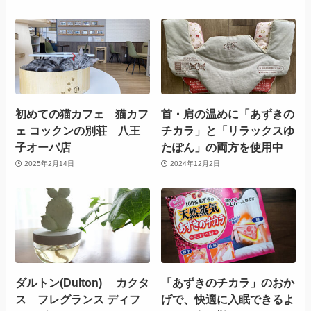
初めての猫カフェ 猫カフ
首・肩の温めに「あずきの
ェ コックンの別荘 八王
チカラ」と「リラックスゆ
子オーパ店
たぽん」の両方を使用中
2025年2月14日
2024年12月2日
ダルトン(Dulton) カクタ
「あずきのチカラ」のおか
ス フレグランス ディフ
げで、快適に入眠できるよ