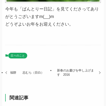
今年も「ぱんとりー日記」を見てくださってあり
がとうございますm(__)m
どうぞよいお年をお迎えください。
日々のこと
新春のお慶びを申し上げま
福餅 志むら（目白）
す 2016
関連記事