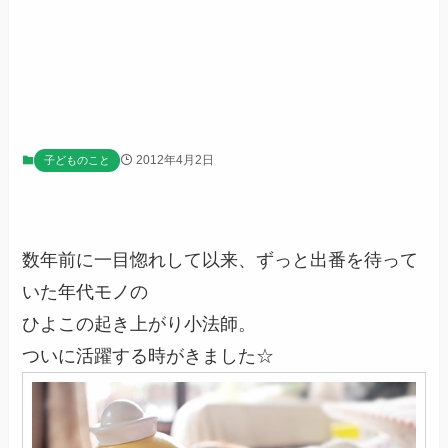
2012年4月2日
子どものこと
数年前に一目惚れして以来、ずっと出番を待って
いた年代モノの
ひよこの起き上がり小法師。
ついに活躍する時がきました☆