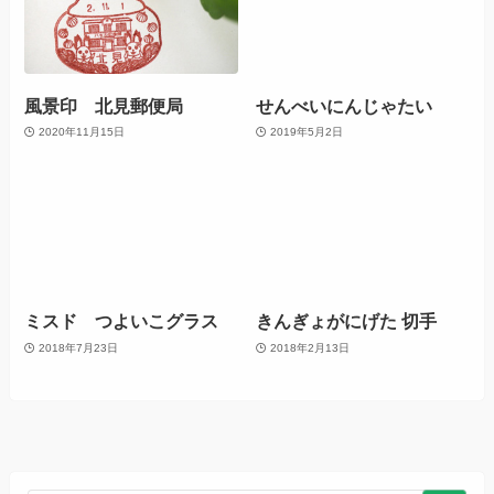
風景印 北見郵便局
せんべいにんじゃたい
2020年11月15日
2019年5月2日
ミスド つよいこグラス
きんぎょがにげた 切手
2018年7月23日
2018年2月13日