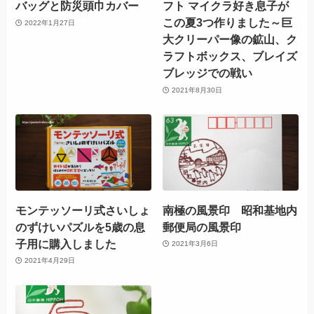
バッグと防災頭巾カバー
フト マイクラ好き息子が
この夏3つ作りました～巨
2022年1月27日
大クリーパー像の鉱山、ク
ラフトボックス、ブレイズ
ブレッジでの戦い
2021年8月30日
モンテッソーリ式さいしょ
南極の風景印 昭和基地内
のずけいパズルを5歳の息
郵便局の風景印
子用に購入しました
2021年3月6日
2021年4月29日