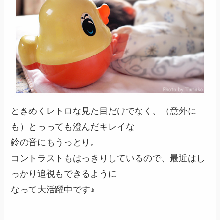
ときめくレトロな見た目だけでなく、（意外に
も）とっっても澄んだキレイな
鈴の音にもうっとり。
コントラストもはっきりしているので、最近はし
っかり追視もできるように
なって大活躍中です♪