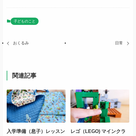
子どものこと
おくるみ
日常
関連記事
入学準備（息子）レッスン
レゴ（LEGO) マインクラ