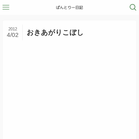
2012
おきあがりこぼし
4/02