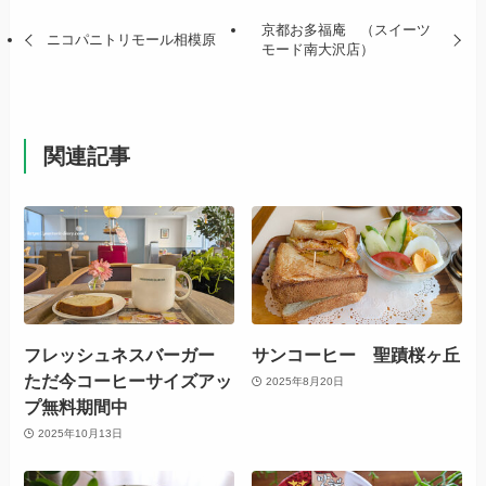
京都お多福庵 （スイーツ
ニコパニトリモール相模原
モード南大沢店）
関連記事
フレッシュネスバーガー
サンコーヒー 聖蹟桜ヶ丘
ただ今コーヒーサイズアッ
2025年8月20日
プ無料期間中
2025年10月13日