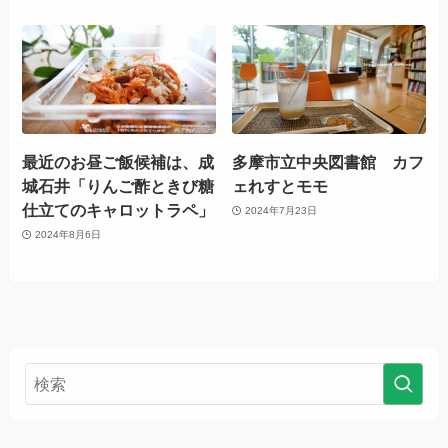
最近のお昼ご飯候補は、成
多摩市立中央図書館 カフ
城石井「りんご酢ときび糖
ェれすとモモ
仕立てのキャロットラペ」
2024年7月23日
2024年8月6日