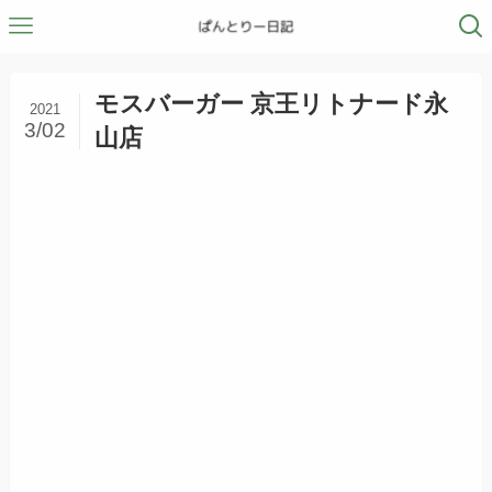
モスバーガー 京王リトナード永
2021
3/02
山店