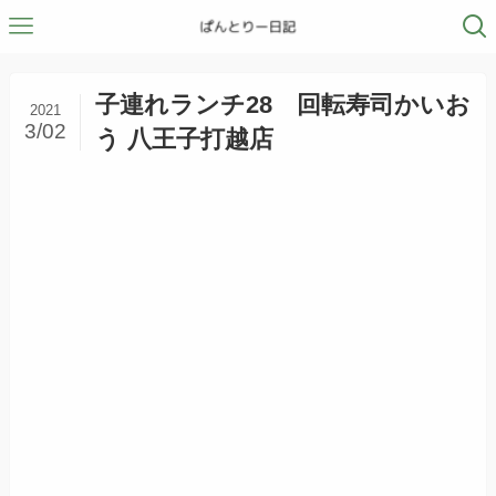
子連れランチ28 回転寿司かいお
2021
3/02
う 八王子打越店