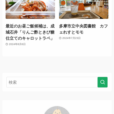
最近のお昼ご飯候補は、成
多摩市立中央図書館 カフ
城石井「りんご酢ときび糖
ェれすとモモ
仕立てのキャロットラペ」
2024年7月23日
2024年8月6日