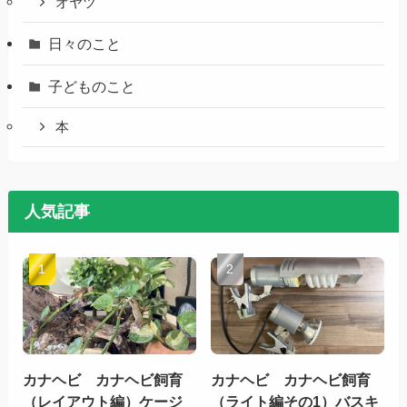
オヤツ
日々のこと
子どものこと
本
人気記事
カナヘビ カナヘビ飼育
カナヘビ カナヘビ飼育
（レイアウト編）ケージ
（ライト編その1）バスキ