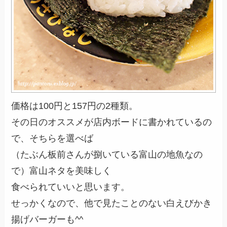
価格は100円と157円の2種類。
その日のオススメが店内ボードに書かれているの
で、そちらを選べば
（たぶん板前さんが捌いている富山の地魚なの
で）富山ネタを美味しく
食べられていいと思います。
せっかくなので、他で見たことのない白えびかき
揚げバーガーも^^