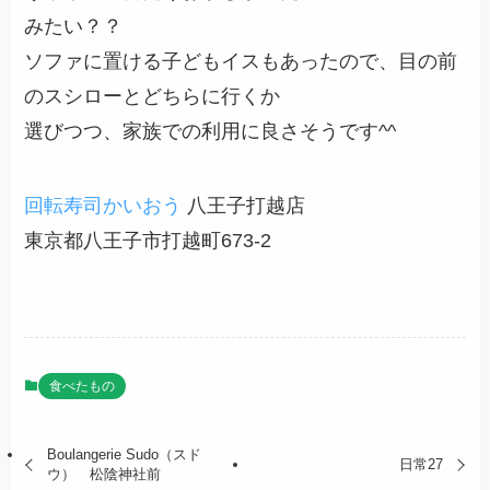
みたい？？
ソファに置ける子どもイスもあったので、目の前
のスシローとどちらに行くか
選びつつ、家族での利用に良さそうです^^
回転寿司かいおう
八王子打越店
東京都八王子市打越町673-2
食べたもの
Boulangerie Sudo（スド
日常27
ウ） 松陰神社前