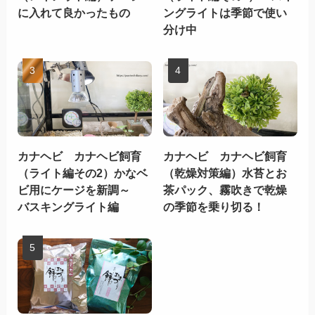
に入れて良かったもの
ングライトは季節で使い
分け中
カナヘビ カナヘビ飼育
カナヘビ カナヘビ飼育
（ライト編その2）かなベ
（乾燥対策編）水苔とお
ビ用にケージを新調～
茶パック、霧吹きで乾燥
バスキングライト編
の季節を乗り切る！