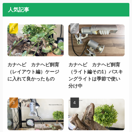
人気記事
カナヘビ カナヘビ飼育
カナヘビ カナヘビ飼育
（レイアウト編）ケージ
（ライト編その1）バスキ
に入れて良かったもの
ングライトは季節で使い
分け中