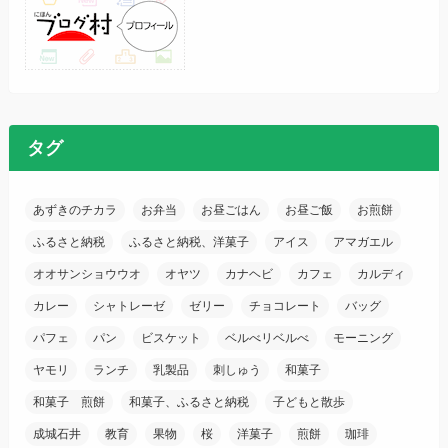
タグ
あずきのチカラ
お弁当
お昼ごはん
お昼ご飯
お煎餅
ふるさと納税
ふるさと納税、洋菓子
アイス
アマガエル
オオサンショウウオ
オヤツ
カナヘビ
カフェ
カルディ
カレー
シャトレーゼ
ゼリー
チョコレート
バッグ
パフェ
パン
ビスケット
ベルべリベルべ
モーニング
ヤモリ
ランチ
乳製品
刺しゅう
和菓子
和菓子 煎餅
和菓子、ふるさと納税
子どもと散歩
成城石井
教育
果物
桜
洋菓子
煎餅
珈琲