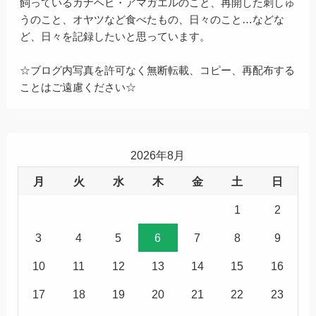
飼っているカナヘビ・アマガエルのこと、再開した刺しゅ
うのこと、オヤツなど食べたもの、日々のこと…などな
ど、日々を記録したいと思っています。
☆ブログ内写真を許可なく無断転載、コピー、再配布する
ことはご遠慮ください☆
2026年8月
月
火
水
木
金
土
日
1
2
3
4
5
6
7
8
9
10
11
12
13
14
15
16
17
18
19
20
21
22
23