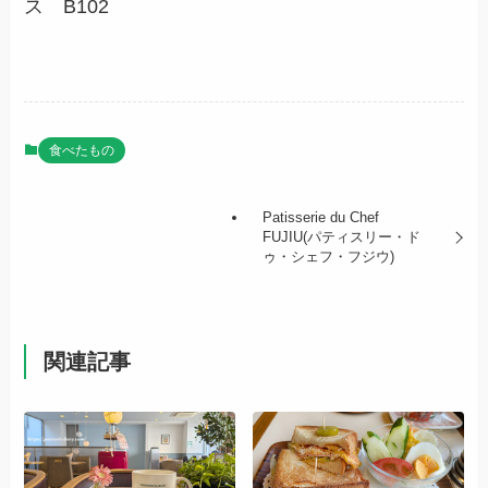
ス B102
食べたもの
Patisserie du Chef
FUJIU(パティスリー・ド
ゥ・シェフ・フジウ)
関連記事