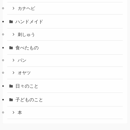
カナヘビ
ハンドメイド
刺しゅう
食べたもの
パン
オヤツ
日々のこと
子どものこと
本