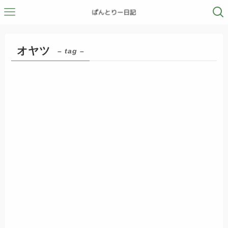
オヤツ
– tag –